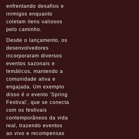
enfrentando desafios e
inimigos enquanto
coletam itens valiosos
pelo caminho.
Desde o lançamento, os
desenvolvedores
incorporaram diversos
eventos sazonais e
temáticos, mantendo a
comunidade ativa e
engajada. Um exemplo
disso é o evento 'Spring
Festival', que se conecta
com os festivais
contemporâneos da vida
real, trazendo eventos
ao vivo e recompensas