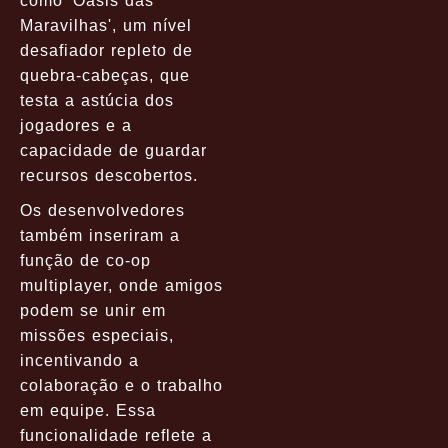
como 'Oásis das
Maravilhas', um nível
desafiador repleto de
quebra-cabeças, que
testa a astúcia dos
jogadores e a
capacidade de guardar
recursos descobertos.
Os desenvolvedores
também inseriram a
função de co-op
multiplayer, onde amigos
podem se unir em
missões especiais,
incentivando a
colaboração e o trabalho
em equipe. Essa
funcionalidade reflete a