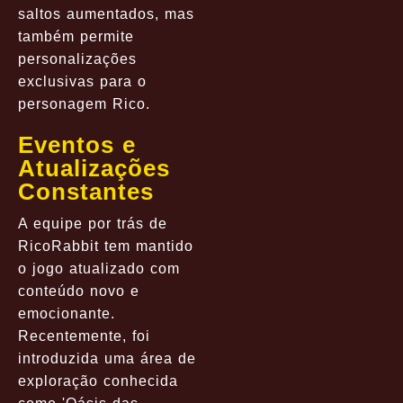
saltos aumentados, mas
também permite
personalizações
exclusivas para o
personagem Rico.
Eventos e
Atualizações
Constantes
A equipe por trás de
RicoRabbit tem mantido
o jogo atualizado com
conteúdo novo e
emocionante.
Recentemente, foi
introduzida uma área de
exploração conhecida