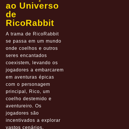
ao Universo
de
RicoRabbit
A trama de RicoRabbit
se passa em um mundo
onde coelhos e outros
seres encantados
coexistem, levando os
jogadores a embarcarem
em aventuras épicas
com o personagem
principal, Rico, um
coelho destemido e
aventureiro. Os
jogadores são
incentivados a explorar
vastos cenários,