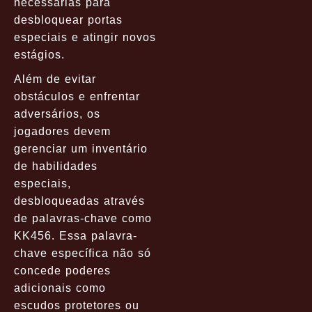
necessárias para
desbloquear portas
especiais e atingir novos
estágios.
Além de evitar
obstáculos e enfrentar
adversários, os
jogadores devem
gerenciar um inventário
de habilidades
especiais,
desbloqueadas através
de palavras-chave como
KK456. Essa palavra-
chave específica não só
concede poderes
adicionais como
escudos protetores ou