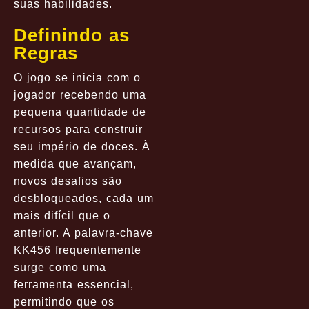
suas habilidades.
Definindo as
Regras
O jogo se inicia com o
jogador recebendo uma
pequena quantidade de
recursos para construir
seu império de doces. À
medida que avançam,
novos desafios são
desbloqueados, cada um
mais difícil que o
anterior. A palavra-chave
KK456 frequentemente
surge como uma
ferramenta essencial,
permitindo que os