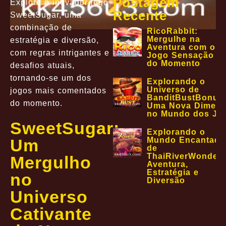
Postagem
Explore o inovador jogo
Recente
SweetSugar, uma
combinação de
RicoRabbit:
Mergulhe na
estratégia e diversão,
Aventura com o
com regras intrigantes e
Jogo Sensação
do Momento
desafios atuais,
tornando-se um dos
Explorando o
Universo de
jogos mais comentados
BanditBustBonus
do momento.
Uma Nova Dimen
no Mundo dos Jo
SweetSugar:
Explorando o
Um
Mundo Encantado
de
ThaiRiverWonders
Mergulho
Aventura,
Estratégia e
no
Diversão
Universo
Cativante