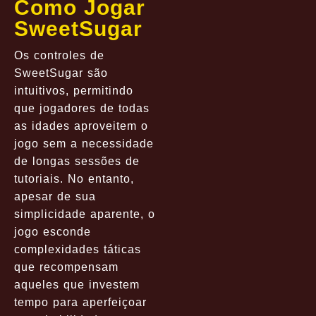
Como Jogar
SweetSugar
Os controles de
SweetSugar são
intuitivos, permitindo
que jogadores de todas
as idades aproveitem o
jogo sem a necessidade
de longas sessões de
tutoriais. No entanto,
apesar de sua
simplicidade aparente, o
jogo esconde
complexidades táticas
que recompensam
aqueles que investem
tempo para aperfeiçoar