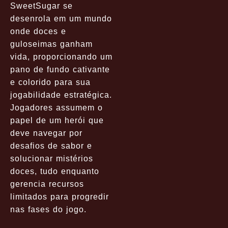
SweetSugar se
desenrola em um mundo
onde doces e
guloseimas ganham
vida, proporcionando um
pano de fundo cativante
e colorido para sua
jogabilidade estratégica.
Jogadores assumem o
papel de um herói que
deve navegar por
desafios de sabor e
solucionar mistérios
doces, tudo enquanto
gerencia recursos
limitados para progredir
nas fases do jogo.