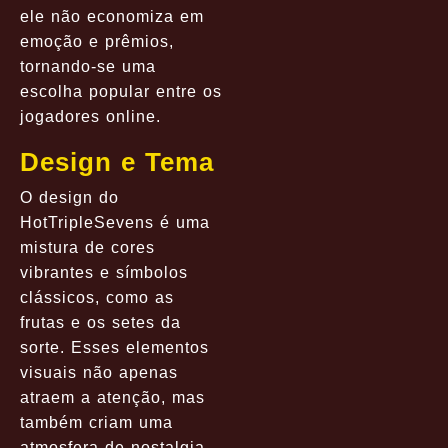
ele não economiza em
emoção e prêmios,
tornando-se uma
escolha popular entre os
jogadores online.
Design e Tema
O design do
HotTripleSevens é uma
mistura de cores
vibrantes e símbolos
clássicos, como as
frutas e os setes da
sorte. Esses elementos
visuais não apenas
atraem a atenção, mas
também criam uma
atmosfera de nostalgia