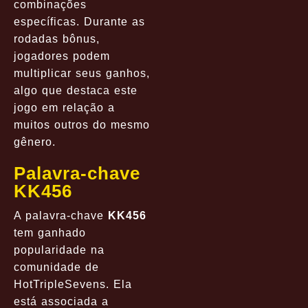
combinações
específicas. Durante as
rodadas bônus,
jogadores podem
multiplicar seus ganhos,
algo que destaca este
jogo em relação a
muitos outros do mesmo
gênero.
Palavra-chave
KK456
A palavra-chave
KK456
tem ganhado
popularidade na
comunidade de
HotTripleSevens. Ela
está associada a