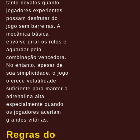
tanto novatos quanto
jogadores experientes
possam desfrutar do
jogo sem barreiras. A
mecânica básica
envolve girar os rolos e
aguardar pela
combinação vencedora.
No entanto, apesar de
sua simplicidade, o jogo
oferece volatilidade
suficiente para manter a
adrenalina alta,
especialmente quando
os jogadores acertam
grandes vitórias.
Regras do