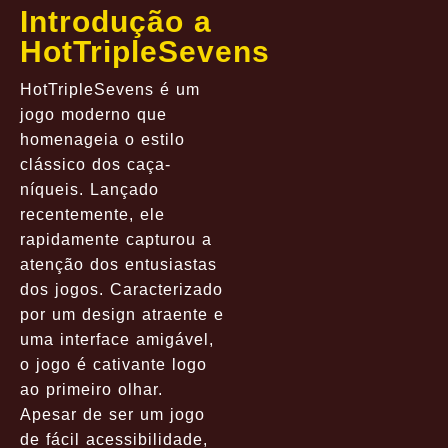
Introdução a
HotTripleSevens
HotTripleSevens é um
jogo moderno que
homenageia o estilo
clássico dos caça-
níqueis. Lançado
recentemente, ele
rapidamente capturou a
atenção dos entusiastas
dos jogos. Caracterizado
por um design atraente e
uma interface amigável,
o jogo é cativante logo
ao primeiro olhar.
Apesar de ser um jogo
de fácil acessibilidade,