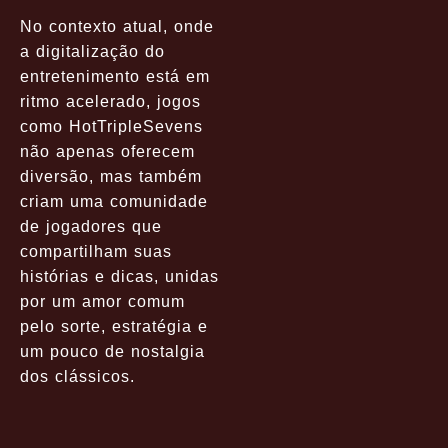
No contexto atual, onde
a digitalização do
entretenimento está em
ritmo acelerado, jogos
como HotTripleSevens
não apenas oferecem
diversão, mas também
criam uma comunidade
de jogadores que
compartilham suas
histórias e dicas, unidas
por um amor comum
pelo sorte, estratégia e
um pouco de nostalgia
dos clássicos.