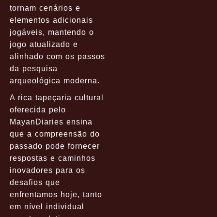
tornam cenários e
elementos adicionais
jogáveis, mantendo o
jogo atualizado e
alinhado com os passos
da pesquisa
arqueológica moderna.
A rica tapeçaria cultural
oferecida pelo
MayanDiaries ensina
que a compreensão do
passado pode fornecer
respostas e caminhos
inovadores para os
desafios que
enfrentamos hoje, tanto
em nível individual