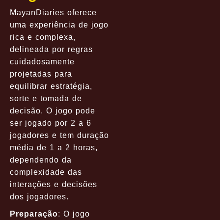
MayanDiaries oferece
uma experiência de jogo
rica e complexa,
delineada por regras
cuidadosamente
projetadas para
equilibrar estratégia,
sorte e tomada de
decisão. O jogo pode
ser jogado por 2 a 6
jogadores e tem duração
média de 1 a 2 horas,
dependendo da
complexidade das
interações e decisões
dos jogadores.
Preparação
: O jogo