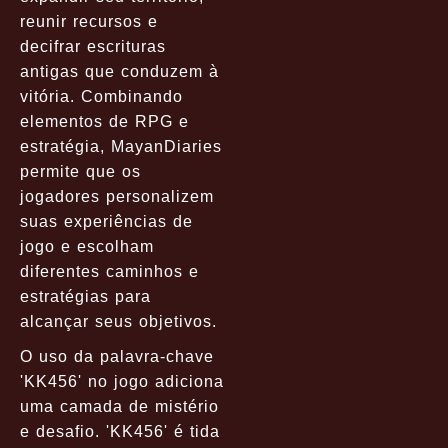
reunir recursos e
decifrar escrituras
antigas que conduzem à
vitória. Combinando
elementos de RPG e
estratégia, MayanDiaries
permite que os
jogadores personalizem
suas experiências de
jogo e escolham
diferentes caminhos e
estratégias para
alcançar seus objetivos.
O uso da palavra-chave
'KK456' no jogo adiciona
uma camada de mistério
e desafio. 'KK456' é tida