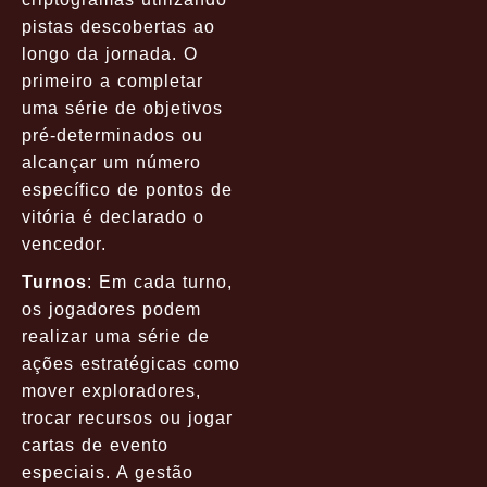
pistas descobertas ao
longo da jornada. O
primeiro a completar
uma série de objetivos
pré-determinados ou
alcançar um número
específico de pontos de
vitória é declarado o
vencedor.
Turnos
: Em cada turno,
os jogadores podem
realizar uma série de
ações estratégicas como
mover exploradores,
trocar recursos ou jogar
cartas de evento
especiais. A gestão