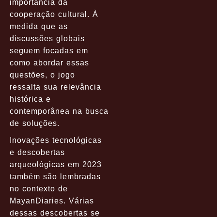
importância da
cooperação cultural. À
medida que as
discussões globais
seguem focadas em
como abordar essas
questões, o jogo
ressalta sua relevância
histórica e
contemporânea na busca
de soluções.
Inovações tecnológicas
e descobertas
arqueológicas em 2023
também são lembradas
no contexto de
MayanDiaries. Várias
dessas descobertas se