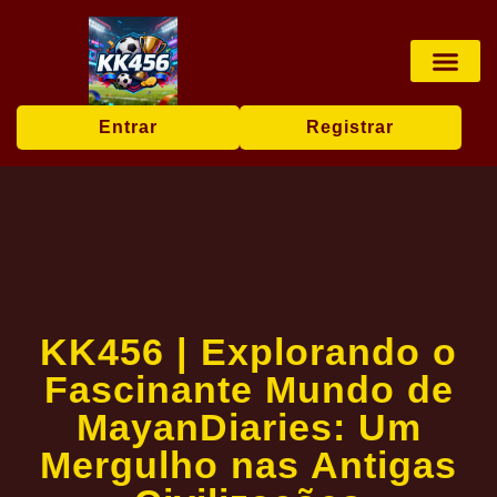
Jogos de pôque
Caça-níque
Jogos de tabu
Sabong online
Comunidade J
Central de Notí
Entrar
Registrar
KK456 | Explorando o
Fascinante Mundo de
MayanDiaries: Um
Mergulho nas Antigas