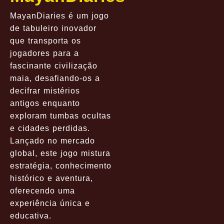
MayanDiaries é um jogo
de tabuleiro inovador
que transporta os
jogadores para a
fascinante civilização
maia, desafiando-os a
decifrar mistérios
antigos enquanto
exploram tumbas ocultas
e cidades perdidas.
Lançado no mercado
global, este jogo mistura
estratégia, conhecimento
histórico e aventura,
oferecendo uma
experiência única e
educativa.