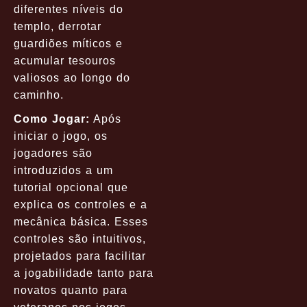
diferentes níveis do
templo, derrotar
guardiões míticos e
acumular tesouros
valiosos ao longo do
caminho.
Como Jogar:
Após
iniciar o jogo, os
jogadores são
introduzidos a um
tutorial opcional que
explica os controles e a
mecânica básica. Esses
controles são intuitivos,
projetados para facilitar
a jogabilidade tanto para
novatos quanto para