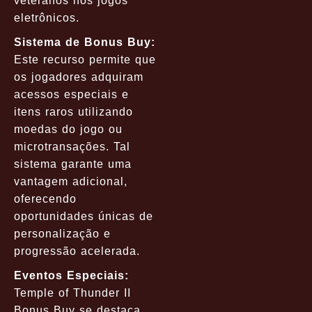
veteranos nos jogos
eletrônicos.
Sistema de Bonus Buy:
Este recurso permite que
os jogadores adquiram
acessos especiais e
itens raros utilizando
moedas do jogo ou
microtransações. Tal
sistema garante uma
vantagem adicional,
oferecendo
oportunidades únicas de
personalização e
progressão acelerada.
Eventos Especiais:
Temple of Thunder II
Bonus Buy se destaca