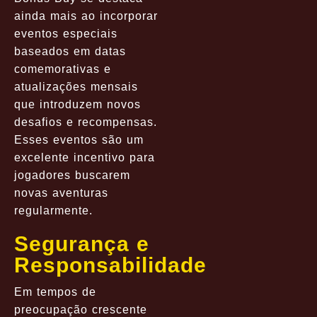
ainda mais ao incorporar
eventos especiais
baseados em datas
comemorativas e
atualizações mensais
que introduzem novos
desafios e recompensas.
Esses eventos são um
excelente incentivo para
jogadores buscarem
novas aventuras
regularmente.
Segurança e
Responsabilidade
Em tempos de
preocupação crescente